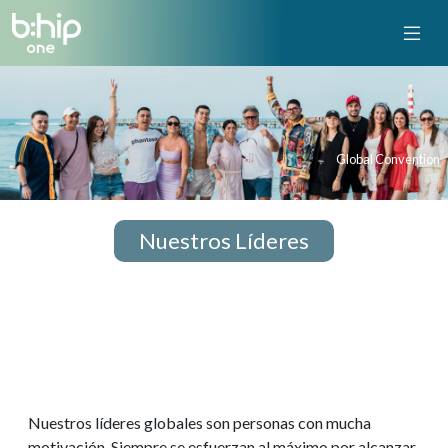
Global Convention
Nuestros Líderes
Nuestros líderes globales son personas con mucha
motivación. Siempre se esfuerzan al máximo por alcanzar