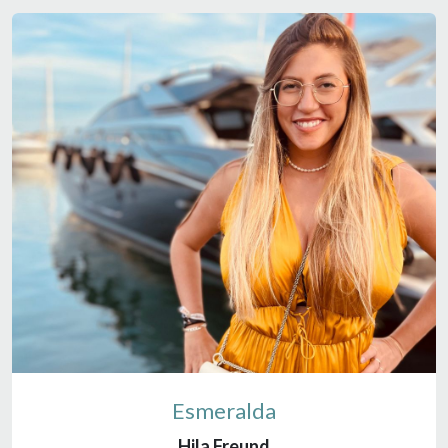
Esmeralda
Hila Freund