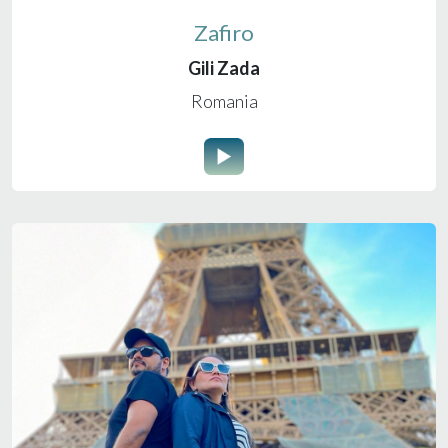
Zafiro
Gili Zada
Romania