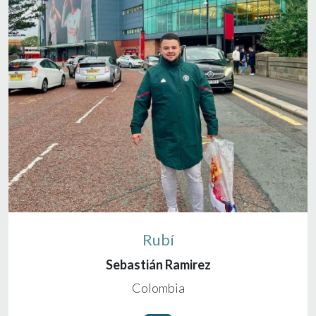
Rubí
Sebastián Ramirez
Colombia