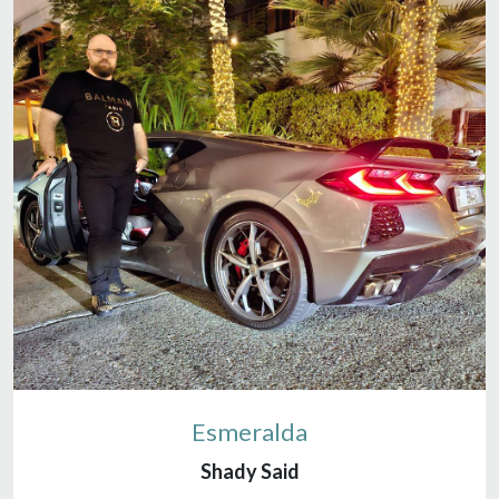
Esmeralda
Shady Said